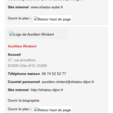
Site internet
:
www.shiatsu-aube.fr
Ouvrir le plan
|
Aurélien
Rimbert
Accueil
27, rue proudhon
DIJON
Côte d\’Or
21000
Téléphone maison
:
06 74 52 52 77
Courriel personnel
:
aurelien.rimbert@shiatsu-dijon.fr
Site internet
:
http://shiatsu-dijon.fr
Ouvrir la biographie
Ouvrir le plan
|